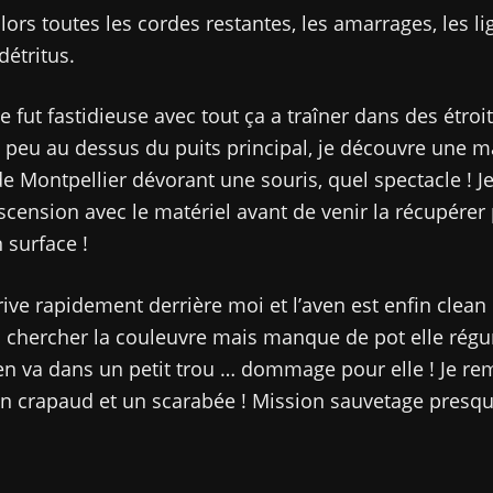
lors toutes les cordes restantes, les amarrages, les lig
détritus.
 fut fastidieuse avec tout ça a traîner dans des étroi
 peu au dessus du puits principal, je découvre une m
e Montpellier dévorant une souris, quel spectacle ! J
scension avec le matériel avant de venir la récupérer 
 surface !
rive rapidement derrière moi et l’aven est enfin clean !
chercher la couleuvre mais manque de pot elle régur
’en va dans un petit trou … dommage pour elle ! Je re
 crapaud et un scarabée ! Mission sauvetage presque