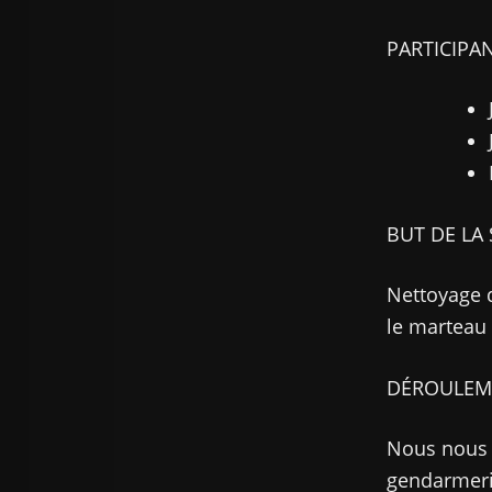
PARTICIPAN
BUT DE LA 
Nettoyage d
le marteau 
DÉROULEM
Nous nous r
gendarmerie