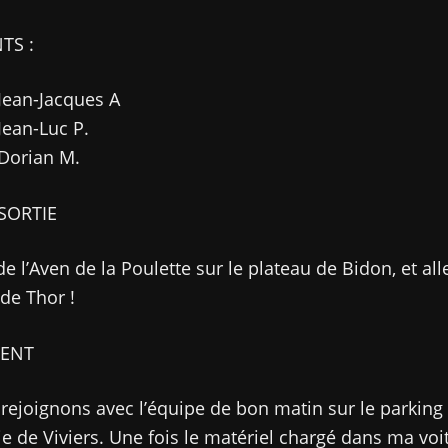
TS :
Jean-Jacques A
Jean-Luc P.
Dorian M.
SORTIE
e l’Aven de la Poulette sur le plateau de Bidon, et all
de Thor !
ENT
ejoignons avec l’équipe de bon matin sur le parking 
 de Viviers. Une fois le matériel chargé dans ma voi