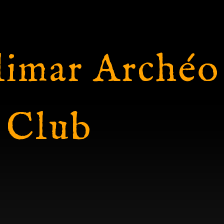
imar Archéo
 Club