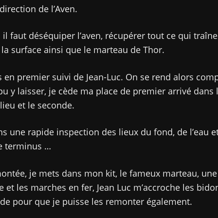
direction de l’Aven.
il faut déséquiper l’aven, récupérer tout ce qui traîne 
la surface ainsi que le marteau de Thor.
 en premier suivi de Jean-Luc. On se rend alors comp
pu y laisser, je cède ma place de premier arrivé dans 
lieu et le seconde.
s une rapide inspection des lieux du fond, de l’eau e
e terminus …
montée, je mets dans mon kit, le fameux marteau, une
e et les marches en fer, Jean Luc m’accroche les bido
rde pour que je puisse les remonter également.