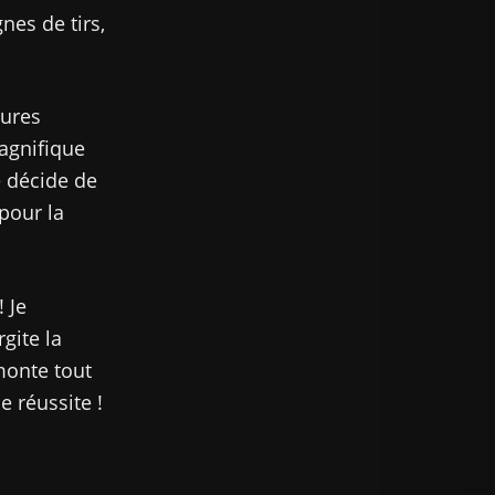
nes de tirs,
tures
agnifique
e décide de
pour la
 Je
gite la
monte tout
 réussite !