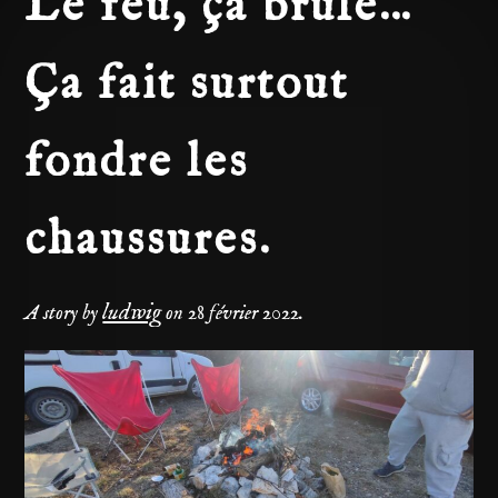
Le feu, ça brule…
Ça fait surtout
fondre les
chaussures.
ludwig
A story by
on
28 février 2022
.