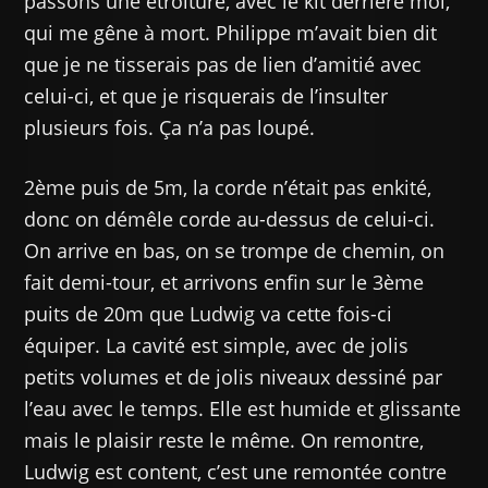
passons une étroiture, avec le kit derrière moi,
qui me gêne à mort. Philippe m’avait bien dit
que je ne tisserais pas de lien d’amitié avec
celui-ci, et que je risquerais de l’insulter
plusieurs fois. Ça n’a pas loupé.
2ème puis de 5m, la corde n’était pas enkité,
donc on démêle corde au-dessus de celui-ci.
On arrive en bas, on se trompe de chemin, on
fait demi-tour, et arrivons enfin sur le 3ème
puits de 20m que Ludwig va cette fois-ci
équiper. La cavité est simple, avec de jolis
petits volumes et de jolis niveaux dessiné par
l’eau avec le temps. Elle est humide et glissante
mais le plaisir reste le même. On remontre,
Ludwig est content, c’est une remontée contre