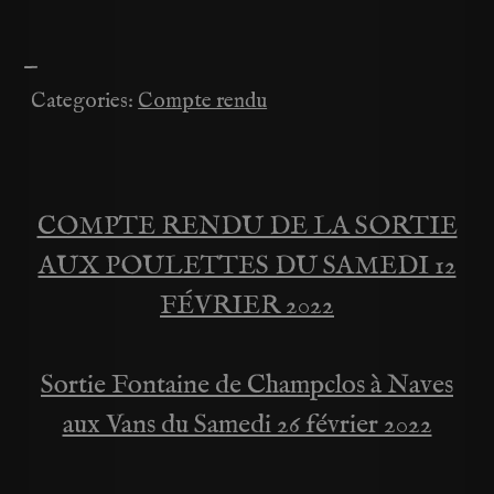
—
Categories:
Compte rendu
COMPTE RENDU DE LA SORTIE
Navigation
AUX POULETTES DU SAMEDI 12
de
FÉVRIER 2022
l’article
Sortie Fontaine de Champclos à Naves
aux Vans du Samedi 26 février 2022