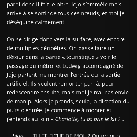
paroi donc il fait le pitre. Jojo s’emmêle mais
arrive à se sortir de tous ces nœuds, et moi je
déséquipe calmement.
On se dirige donc vers la surface, avec encore
de multiples péripéties. On passe faire un
détour dans la partie « touristique » voir le
passage du métro, et Ludwig accompagné de
Jojo partent me montrer l’entrée ou la sortie
artificiel. Ils veulent remonter par-là, pour
redescendre ensuite, mais moi je n’ai pas envie
de manip. Alors je prends, seule, la direction du
puits d’entrée. Je commence à monter et
j’entends au loin «
Charlotte, tu as pris le kit ? »
…
blanc
… TU TE FICHE DE MOI !? Quiproquo.