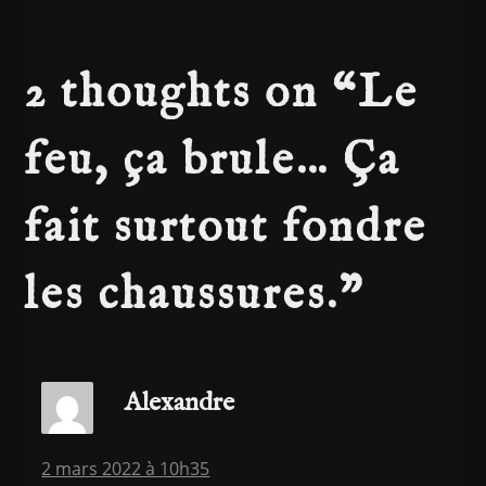
2 thoughts on “
Le
feu, ça brule… Ça
fait surtout fondre
les chaussures.
”
Alexandre
2 mars 2022 à 10h35