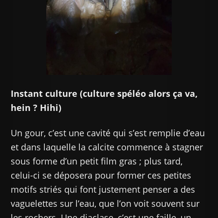
Instant culture (culture spéléo alors ça va,
hein ? Hihi)
Un gour, c’est une cavité qui s’est remplie d’eau
et dans laquelle la calcite commence à stagner
sous forme d’un petit film gras ; plus tard,
celui-ci se déposera pour former ces petites
motifs striés qui font justement penser a des
vaguelettes sur l’eau, que l’on voit souvent sur
les rochers. Une diaclase, c’est une faille, un