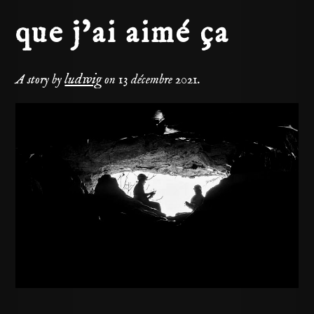
que j’ai aimé ça
ludwig
A story by
on
13 décembre 2021
.