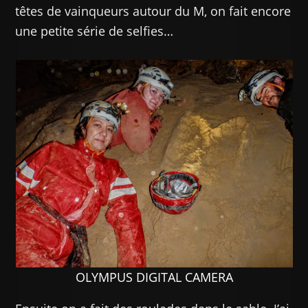
têtes de vainqueurs autour du M, on fait encore
une petite série de selfies…
OLYMPUS DIGITAL CAMERA