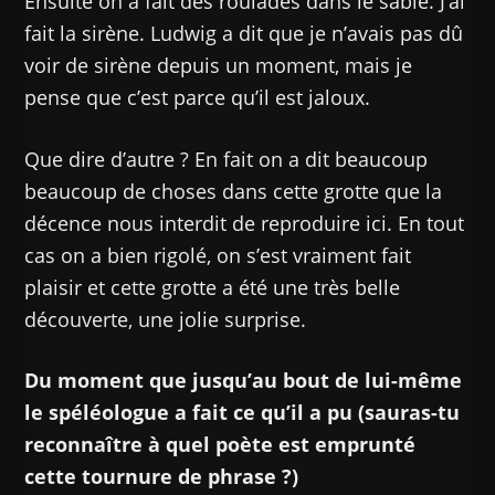
Ensuite on a fait des roulades dans le sable. J’ai
fait la sirène. Ludwig a dit que je n’avais pas dû
voir de sirène depuis un moment, mais je
pense que c’est parce qu’il est jaloux.
Que dire d’autre ? En fait on a dit beaucoup
beaucoup de choses dans cette grotte que la
décence nous interdit de reproduire ici. En tout
cas on a bien rigolé, on s’est vraiment fait
plaisir et cette grotte a été une très belle
découverte, une jolie surprise.
Du moment que jusqu’au bout de lui-même
le spéléologue a fait ce qu’il a pu (sauras-tu
reconnaître à quel poète est emprunté
cette tournure de phrase ?)