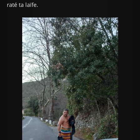
raté ta laïfe.