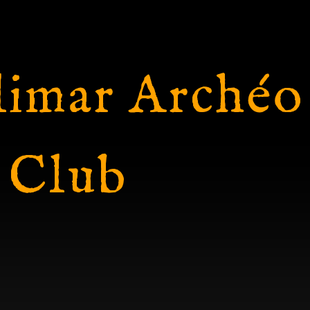
imar Archéo
 Club