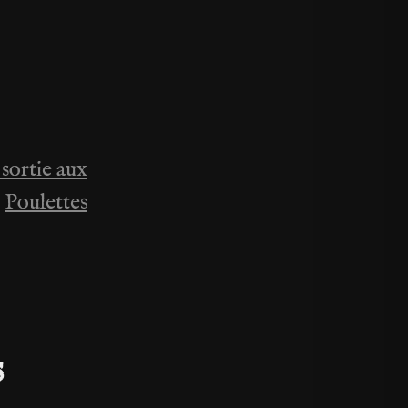
 sortie aux
Poulettes
s