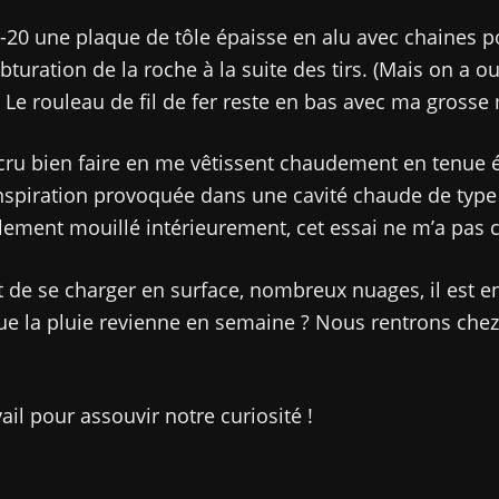
 à -20 une plaque de tôle épaisse en alu avec chaines 
obturation de la roche à la suite des tirs. (Mais on a o
!!) Le rouleau de fil de fer reste en bas avec ma grosse
s cru bien faire en me vêtissent chaudement en tenue
anspiration provoquée dans une cavité chaude de type
lement mouillé intérieurement, cet essai ne m’a pas 
nt de se charger en surface, nombreux nuages, il est e
ue la pluie revienne en semaine ? Nous rentrons chez
ail pour assouvir notre curiosité !