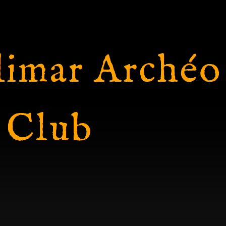
imar Archéo
 Club