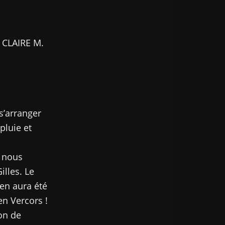
 CLAIRE M.
s’arranger
pluie et
, nous
illes. Le
ven aura été
en Vercors !
on de