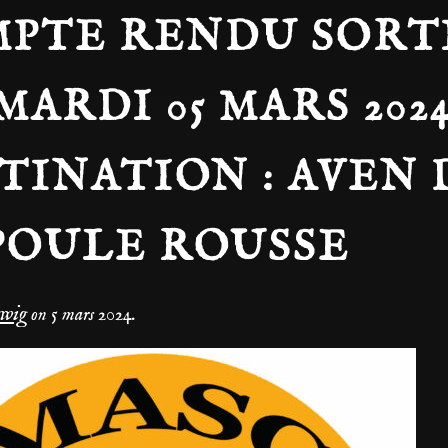
PTE RENDU SORT
MARDI 05 MARS 202
TINATION : AVEN 
POULE ROUSSE
dwig
on
5 mars 2024
.