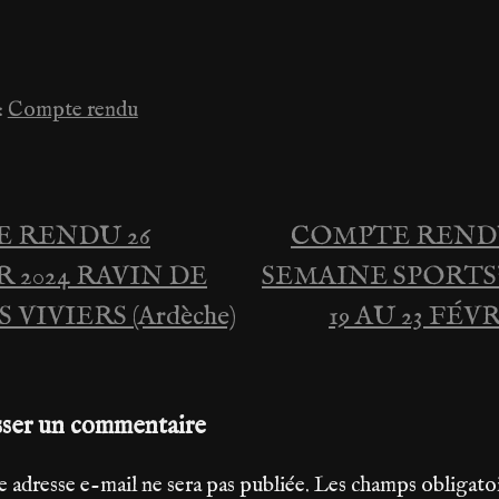
:
Compte rendu
 RENDU 26
COMPTE REND
ation
 2024 RAVIN DE
SEMAINE SPORTS
 VIVIERS (Ardèche)
19 AU 23 FÉV
le
sser un commentaire
e adresse e-mail ne sera pas publiée.
Les champs obligato