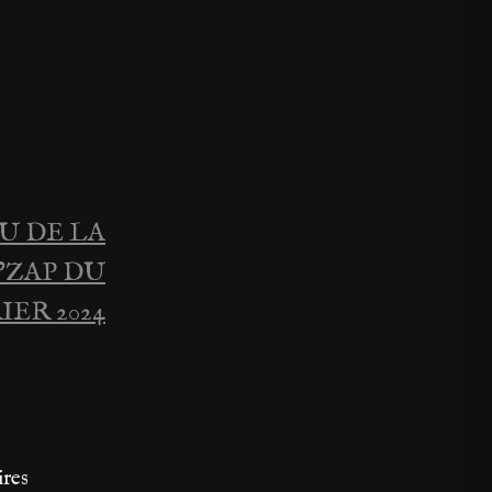
U DE LA
’ZAP DU
RIER 2024
ires