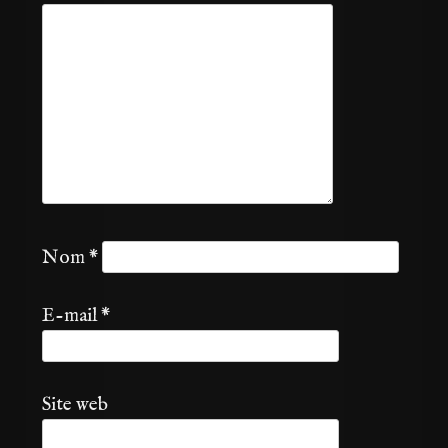
Nom
*
E-mail
*
Site web