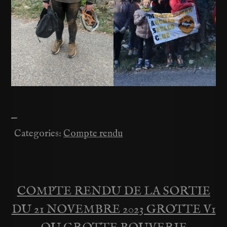
—
Categories:
Compte rendu
COMPTE RENDU DE LA SORTIE
Navigation
DU 21 NOVEMBRE 2023 GROTTE V1
de