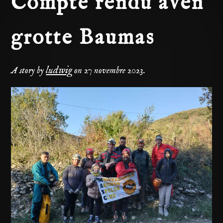
Compte rendu aven
grotte Baumas
ludwig
A story by
on
27 novembre 2023
.