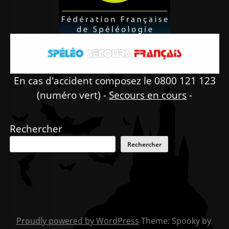
En cas d'accident composez le 0800 121 123
(numéro vert) -
Secours en cours
-
Rechercher
Rechercher
Proudly powered by WordPress
Theme: Spooky by