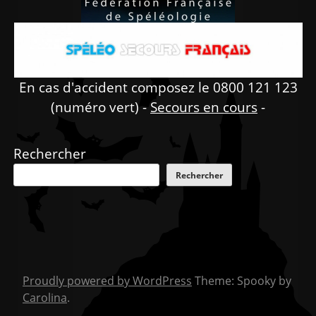
En cas d'accident composez le 0800 121 123
(numéro vert) -
Secours en cours
-
Rechercher
Rechercher
Proudly powered by WordPress
Theme: Spooky by
Carolina
.