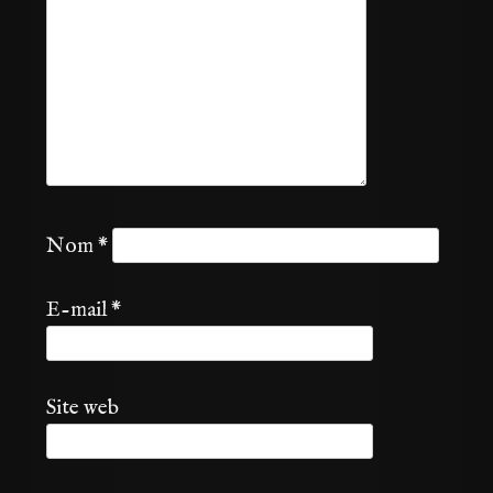
Nom
*
E-mail
*
Site web