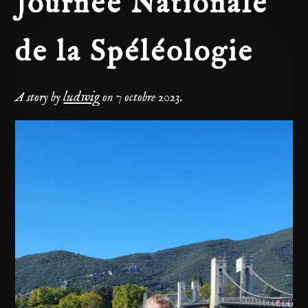
Journée Nationale
de la Spéléologie
ludwig
A story by
on
7 octobre 2023
.