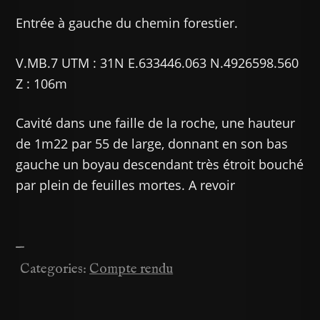
Entrée à gauche du chemin forestier.
V.MB.7 UTM : 31N E.633446.063 N.4926598.560
Z : 106m
Cavité dans une faille de la roche, une hauteur
de 1m22 par 55 de large, donnant en son bas
gauche un boyau descendant très étroit bouché
par plein de feuilles mortes. A revoir
—
Categories:
Compte rendu