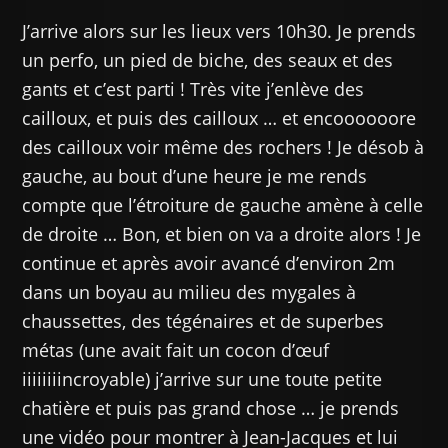
J’arrive alors sur les lieux vers 10h30. Je prends
un perfo, un pied de biche, des seaux et des
gants et c’est parti ! Très vite j’enlève des
cailloux, et puis des cailloux … et encoooooore
des cailloux voir même des rochers ! Je désob à
gauche, au bout d’une heure je me rends
compte que l’étroiture de gauche amène à celle
de droite … Bon, et bien on va a droite alors ! Je
continue et après avoir avancé d’environ 2m
dans un boyau au milieu des mygales à
chaussettes, des tégénaires et de superbes
métas (une avait fait un cocon d’œuf
iiiiiiiincroyable) j’arrive sur une toute petite
chatière et puis pas grand chose … je prends
une vidéo pour montrer à Jean-Jacques et lui