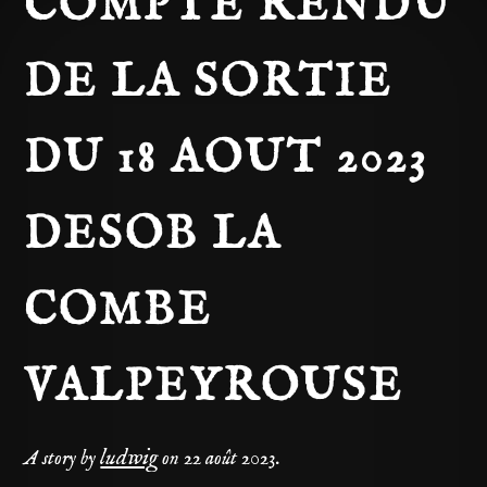
COMPTE RENDU
DE LA SORTIE
DU 18 AOUT 2023
DESOB LA
COMBE
VALPEYROUSE
ludwig
A story by
on
22 août 2023
.