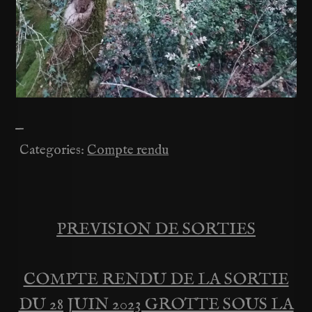
—
Categories:
Compte rendu
PREVISION DE SORTIES
Navigation
de
COMPTE RENDU DE LA SORTIE
DU 28 JUIN 2023 GROTTE SOUS LA
l’article