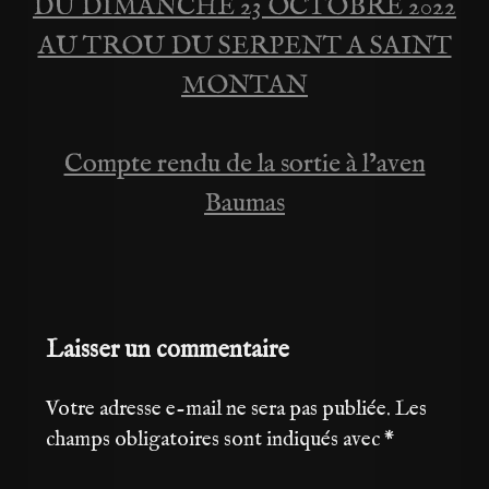
DU DIMANCHE 23 OCTOBRE 2022
de
AU TROU DU SERPENT A SAINT
MONTAN
l’article
Compte rendu de la sortie à l’aven
Baumas
Laisser un commentaire
Votre adresse e-mail ne sera pas publiée.
Les
champs obligatoires sont indiqués avec
*