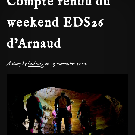
Compte rendu du
weekend EDS26
d’Arnaud
ludwig
A story by
on
13 novembre 2022
.