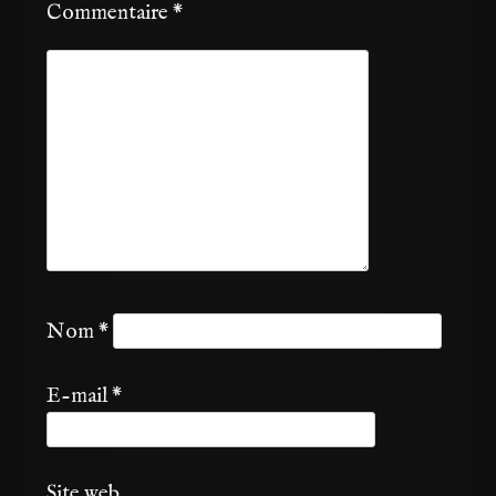
Commentaire
*
Nom
*
E-mail
*
Site web