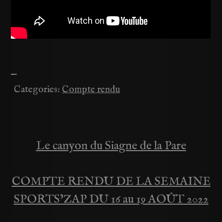
—
Categories:
Compte rendu
Le canyon du Siagne de la Pare
Navigation
de
COMPTE RENDU DE LA SEMAINE
SPORTS’ZAP DU 16 au 19 AOÛT 2022
l’article