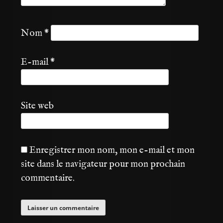
Nom
*
E-mail
*
Site web
Enregistrer mon nom, mon e-mail et mon
site dans le navigateur pour mon prochain
commentaire.