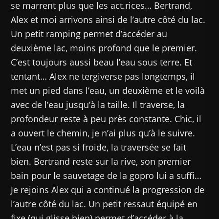
se marrent plus que les act.rices… Bertrand,
Alex et moi arrivons ainsi de l’autre côté du lac.
Un petit ramping permet d’accéder au
deuxième lac, moins profond que le premier.
C’est toujours aussi beau l’eau sous terre. Et
tentant… Alex ne tergiverse pas longtemps, il
met un pied dans l’eau, un deuxième et le voilà
avec de l’eau jusqu’à la taille. Il traverse, la
profondeur reste à peu près constante. Chic, il
a ouvert le chemin, je n’ai plus qu’à le suivre.
L’eau n’est pas si froide, la traversée se fait
bien. Bertrand reste sur la rive, son premier
bain pour le sauvetage de la gopro lui a suffi…
Je rejoins Alex qui a continué la progression de
l’autre côté du lac. Un petit ressaut équipé en
fixe (qui glisse bien) permet d’accéder à la