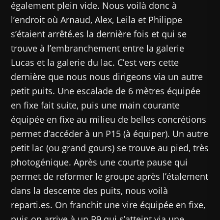
également plein vide. Nous voilà donc à
l’endroit où Arnaud, Alex, Leila et Philippe
s’étaient arrêté.es la dernière fois et qui se
trouve à l’embranchement entre la galerie
Lucas et la galerie du lac. C’est vers cette
dernière que nous nous dirigeons via un autre
petit puits. Une escalade de 6 mètres équipée
en fixe fait suite, puis une main courante
équipée en fixe au milieu de belles concrétions
permet d’accéder à un P15 (à équiper). Un autre
petit lac (ou grand gours) se trouve au pied, très
photogénique. Après une courte pause qui
permet de reformer le groupe après l’étalement
dans la descente des puits, nous voilà
reparti.es. On franchit une vire équipée en fixe,
puis on arrive à un P9 qui s’atteint via une