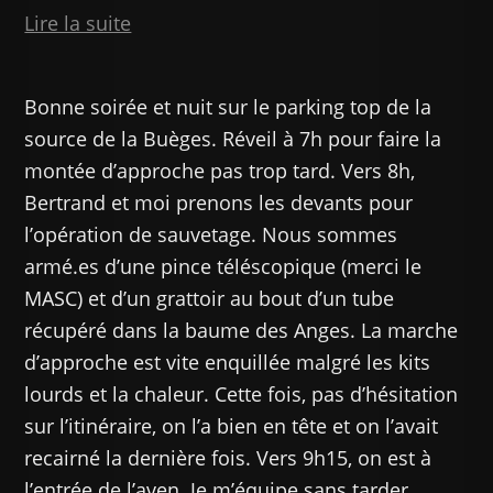
:
Lire la suite
Aven
du
Bonne soirée et nuit sur le parking top de la
Grelot
source de la Buèges. Réveil à 7h pour faire la
montée d’approche pas trop tard. Vers 8h,
Bertrand et moi prenons les devants pour
l’opération de sauvetage. Nous sommes
armé.es d’une pince téléscopique (merci le
MASC) et d’un grattoir au bout d’un tube
récupéré dans la baume des Anges. La marche
d’approche est vite enquillée malgré les kits
lourds et la chaleur. Cette fois, pas d’hésitation
sur l’itinéraire, on l’a bien en tête et on l’avait
recairné la dernière fois. Vers 9h15, on est à
l’entrée de l’aven. Je m’équipe sans tarder