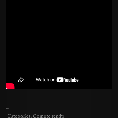
—
Categories:
Compte rendu