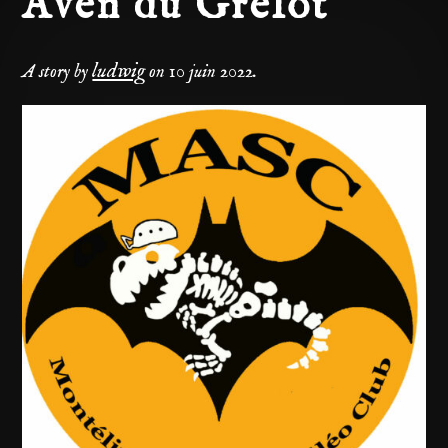
Aven du Grelot
ludwig
A story by
on
10 juin 2022
.