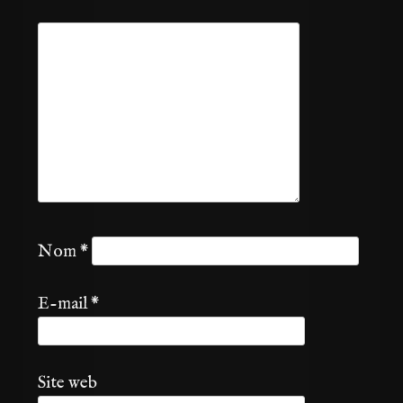
Nom
*
E-mail
*
Site web