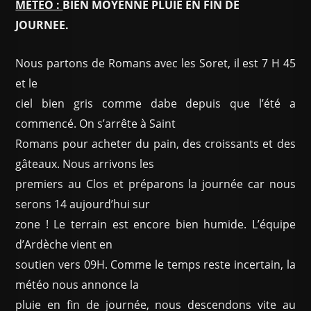
METEO :
BIEN MOYENNE PLUIE EN FIN DE
JOURNEE.
Nous partons de Romans avec les Soret, il est 7 H 45
et le
ciel bien gris comme dabe depuis que l’été a
commencé. On s’arrête à Saint
Romans pour acheter du pain, des croissants et des
gâteaux.
Nous arrivons les
premiers au Clos et préparons la journée car nous
serons 14 aujourd’hui sur
zone ! Le terrain est encore bien humide. L’équipe
d’Ardèche vient en
soutien vers 09H. Comme le temps reste incertain, la
météo nous annonce la
pluie en fin de journée, nous descendons vite au