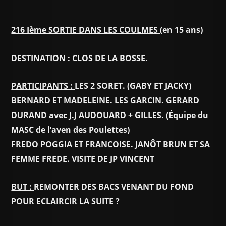
216 Ième SORTIE DANS LES COULMES
(en 15 ans)
DESTINATION : CLOS DE LA BOSSE
.
PARTICIPANTS :
LES 2 SORET. (GABY ET JACKY)
BERNARD ET MADELEINE. LES GARCIN. GERARD
DURAND avec J.J AUDOUARD + GILLES. (Équipe du
MASC de l’aven des Poulettes)
FREDO POGGIA ET FRANCOISE. JANÔT BRUN ET SA
FEMME FREDE. VISITE DE JP VINCENT
BUT :
REMONTER DES BACS VENANT DU FOND
POUR ECLAIRCIR LA SUITE ?