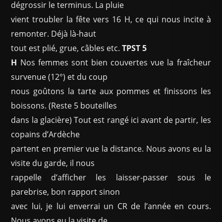
dégrossir le terminus. La pluie
vient troubler la fête vers 16 H, ce qui nous incite à
remonter. Déjà là-haut
tout est plié, grue, câbles etc.
TPST 5
H
Nos femmes sont bien couvertes vue la fraîcheur
survenue (12°) et du coup
nous goûtons la tarte aux pommes et finissons les
boissons. (Reste 5 bouteilles
dans la glacière) Tout est rangé ici avant de partir, les
copains d’Ardèche
partent en premier vue la distance. Nous avons eu la
visite du garde, il nous
rappelle d’afficher les laisser-passer sous le
parebrise, bon rapport sinon
avec lui, je lui enverrai un CR de l’année en cours.
Nous avons eu la visite de