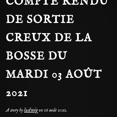
COMPTE RENDU
DE SORTIE
CREUX DE LA
BOSSE DU
MARDI 03 AOÛT
2021
ludwig
A story by
on
16 août 2021
.