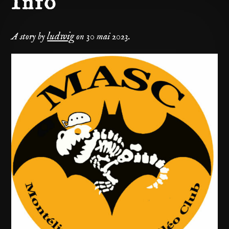
Info
ludwig
A story by
on
30 mai 2023
.