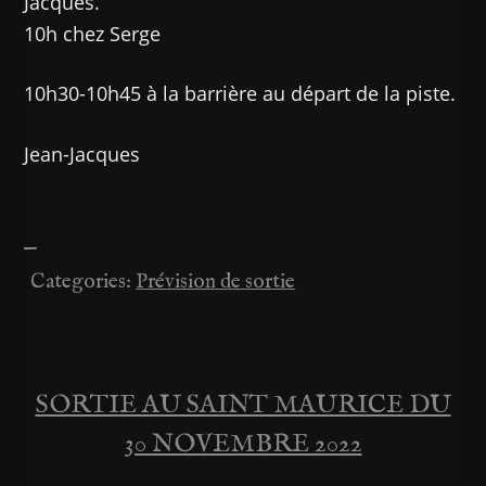
Jacques.
10h chez Serge
10h30-10h45 à la barrière au départ de la piste.
Jean-Jacques
—
Categories:
Prévision de sortie
SORTIE AU SAINT MAURICE DU
Navigation
30 NOVEMBRE 2022
de