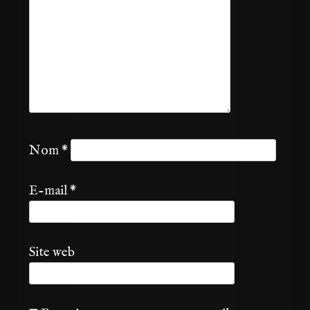
Nom
*
E-mail
*
Site web