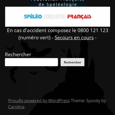
En cas d'accident composez le 0800 121 123
(numéro vert) -
Secours en cours
-
Rechercher
Rechercher
Proudly powered by WordPress
Theme: Spooky by
Carolina
.